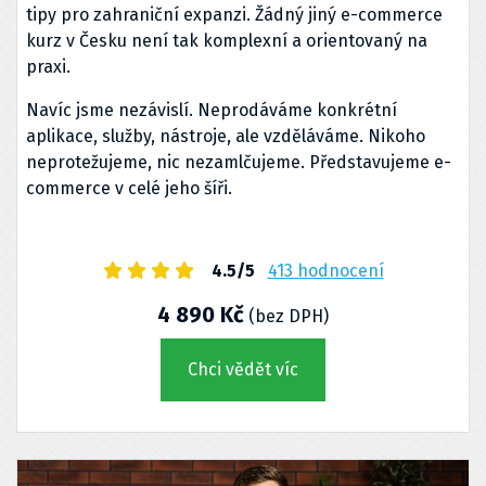
tipy pro zahraniční expanzi. Žádný jiný e-commerce
kurz v Česku není tak komplexní a orientovaný na
praxi.
Navíc jsme nezávislí. Neprodáváme konkrétní
aplikace, služby, nástroje, ale vzděláváme. Nikoho
neprotežujeme, nic nezamlčujeme. Představujeme e-
commerce v celé jeho šíři.
4.5/5
413 hodnocení
4 890 Kč
(bez DPH)
Chci vědět víc