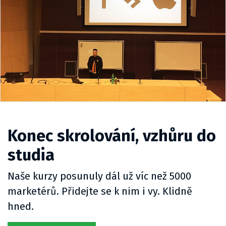
Konec skrolování, vzhůru do
studia
Naše kurzy posunuly dál už víc než 5000
marketérů. Přidejte se k nim i vy. Klidně
hned.