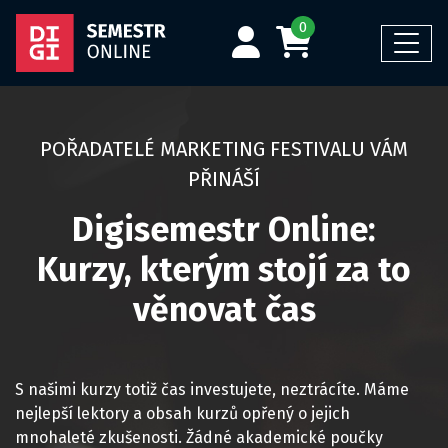
0
POŘADATELÉ MARKETING FESTIVALU VÁM
PŘINÁŠÍ
Digisemestr Online:
Kurzy, kterým stojí za to
věnovat čas
S našimi kurzy totiž čas investujete, neztrácíte. Máme
nejlepší lektory a obsah kurzů opřený o jejich
mnohaleté zkušenosti. Žádné akademické poučky