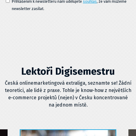
Přihlášením k newsletteru nám udělujete
souhlas
, že vám můžeme
newsletter zasílat.
Lektoři Digisemestru
Česká onlinemarketingová extraliga, seznamte se! Žádní
teoretici, ale lidé z praxe. Tohle je know‑how z největších
e‑commerce projektů (nejen) v Česku koncentrované
na jednom místě.