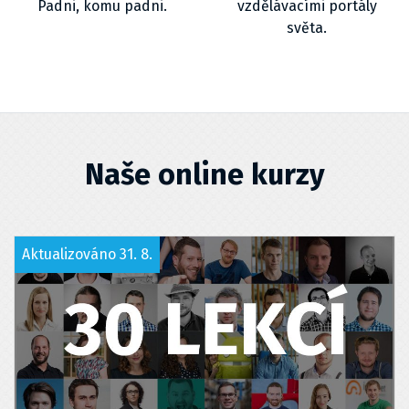
Padni, komu padni.
vzdělávacími portály
světa.
Naše online kurzy
Aktualizováno 31. 8.