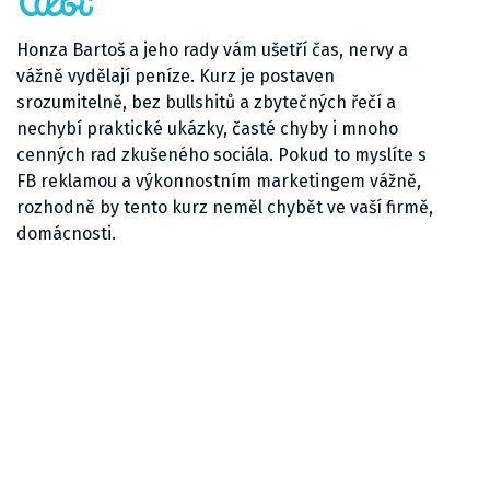
Honza Bartoš a jeho rady vám ušetří čas, nervy a
vážně vydělají peníze. Kurz je postaven
srozumitelně, bez bullshitů a zbytečných řečí a
nechybí praktické ukázky, časté chyby i mnoho
cenných rad zkušeného sociála. Pokud to myslíte s
FB reklamou a výkonnostním marketingem vážně,
rozhodně by tento kurz neměl chybět ve vaší firmě,
domácnosti.