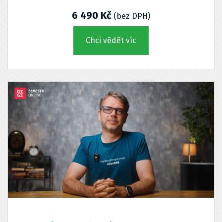
6 490 Kč
(bez DPH)
Chci vědět víc