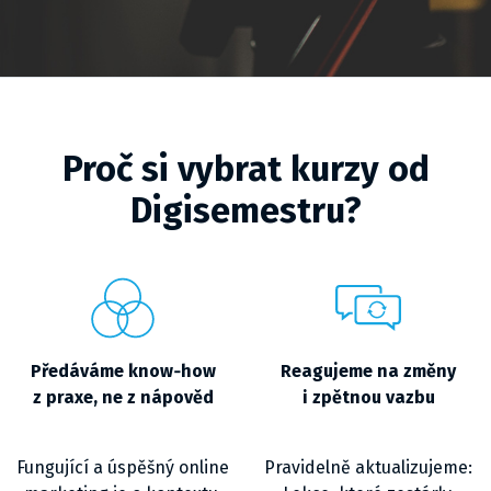
Proč si vybrat kurzy od
Digisemestru?
Předáváme know‑how
Reagujeme na změny
z praxe, ne z nápověd
i zpětnou vazbu
Fungující a úspěšný online
Pravidelně aktualizujeme: