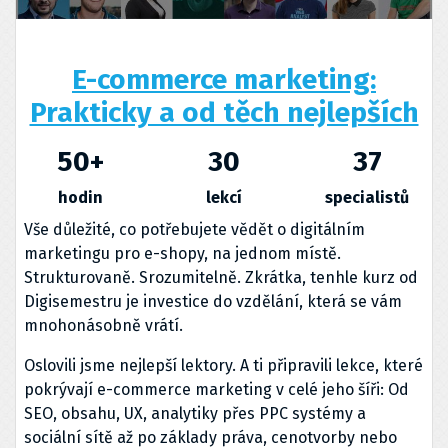
E-commerce marketing:
Prakticky a od těch nejlepších
50
+
30
37
hodin
lekcí
specialistů
Vše důležité, co potřebujete vědět o digitálním
marketingu pro e-shopy, na jednom místě.
Strukturovaně. Srozumitelně. Zkrátka, tenhle kurz od
Digisemestru je investice do vzdělání, která se vám
mnohonásobně vrátí.
Oslovili jsme nejlepší lektory. A ti připravili lekce, které
pokrývají e-commerce marketing v celé jeho šíři: Od
SEO, obsahu, UX, analytiky přes PPC systémy a
sociální sítě až po základy práva, cenotvorby nebo