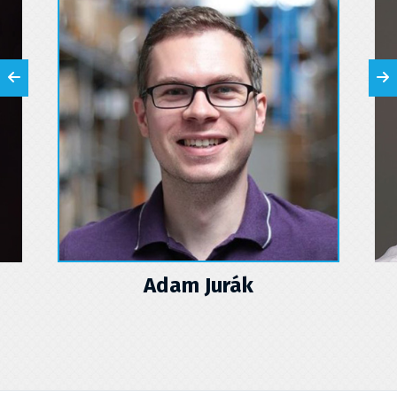
Ondřej Sláma