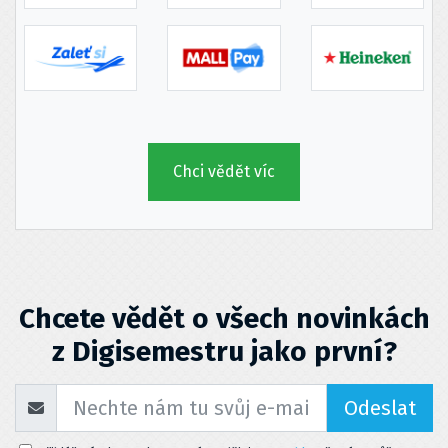
Chci vědět víc
Chcete vědět o všech novinkách
z Digisemestru jako první?
Odeslat