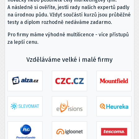
A následně si ověříte, jestli rady našich expertů padly
na úrodnou půdu. Vždyť součástí kurzů jsou průběžné
testy a diplom rozhodně nedáváme zadarmo.
Pro firmy máme výhodné multilicence - více přístupů
za lepší cenu.
Vzděláváme velké i malé firmy