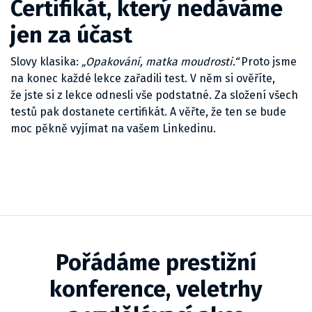
Certifikát, který nedáváme
jen za účast
Slovy klasika:
„Opakování, matka moudrosti.“
Proto jsme
na konec každé lekce zařadili test. V něm si ověříte,
že jste si z lekce odnesli vše podstatné. Za složení všech
testů pak dostanete certifikát. A věřte, že ten se bude
moc pěkně vyjímat na vašem Linkedinu.
Pořádáme prestižní
konference, veletrhy