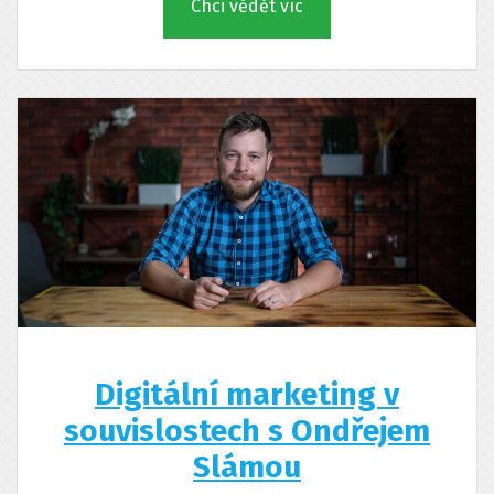
Chci vědět víc
Digitální marketing v
souvislostech s Ondřejem
Slámou