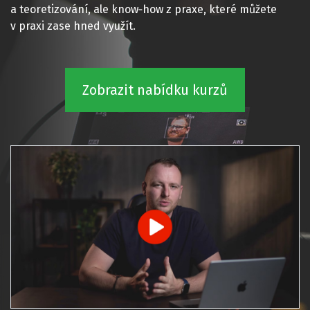
a teoretizování, ale know‑how z praxe, které můžete
v praxi zase hned využít.
Zobrazit nabídku kurzů